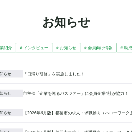
お知らせ
企業紹介
# インタビュー
# お知らせ
# 会員向け情報
# 助
「日帰り研修」を実施しました！
知らせ
市主催「企業を巡るバスツアー」に会員企業4社が協力！
知らせ
【2026年6月版】都留市の求人・求職動向（ハローワーク
知らせ