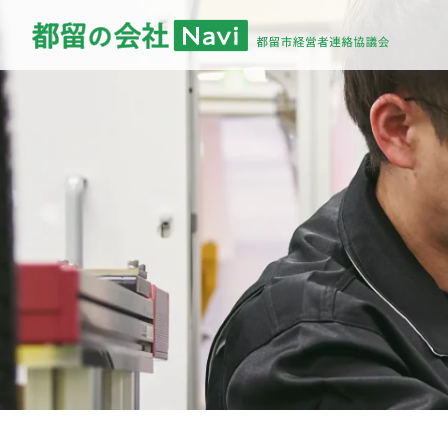
" alt="" />