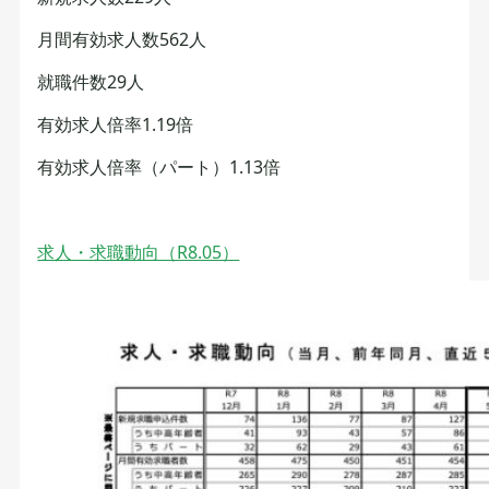
月間有効求人数562人
就職件数29人
有効求人倍率1.19倍
有効求人倍率（パート）1.13倍
求人・求職動向（R8.05）