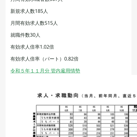
新規求人数185人
月間有効求人数515人
就職件数30人
有効求人倍率1.02倍
有効求人倍率（パート）0.82倍
令和５年１１月分 管内雇用情勢